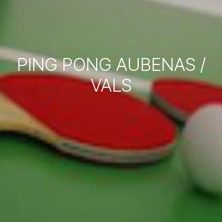
PING PONG AUBENAS /
VALS