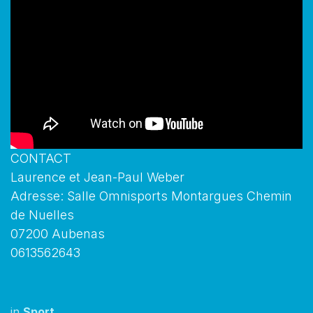
CONTACT
Laurence et Jean-Paul Weber
Adresse: Salle Omnisports Montargues Chemin
de Nuelles
07200 Aubenas
0613562643
in
Sport