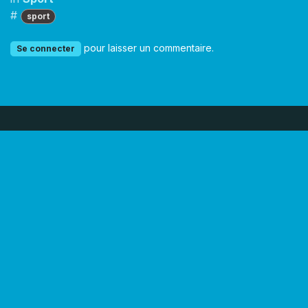
#
sport
pour laisser un commentaire.
Se connecter
Liens utiles
Contactez-nous